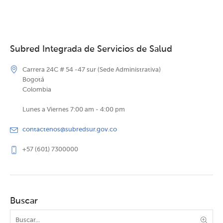
Subred Integrada de Servicios de Salud
Carrera 24C # 54 -47 sur (Sede Administrativa)
Bogotá
Colombia
Lunes a Viernes 7:00 am - 4:00 pm
contactenos@subredsur.gov.co
+57 (601) 7300000
Buscar