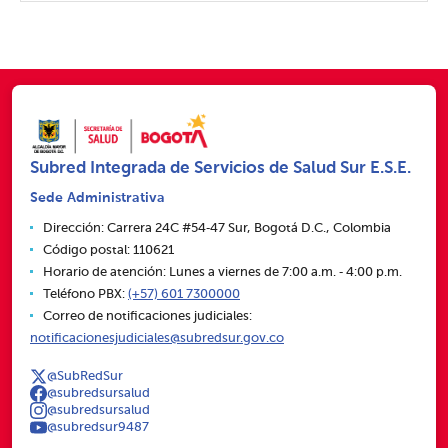
Subred Integrada de Servicios de Salud Sur E.S.E.
Sede Administrativa
Dirección: Carrera 24C #54‑47 Sur, Bogotá D.C., Colombia
Código postal: 110621
Horario de atención: Lunes a viernes de 7:00 a.m. ‑ 4:00 p.m.
Teléfono PBX:
(+57) 601 7300000
Correo de notificaciones judiciales:
notificacionesjudiciales@subredsur.gov.co
@SubRedSur
@subredsursalud
@subredsursalud
@subredsur9487