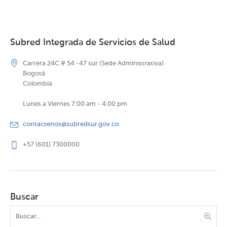
Subred Integrada de Servicios de Salud
Carrera 24C # 54 -47 sur (Sede Administrativa)
Bogotá
Colombia
Lunes a Viernes 7:00 am - 4:00 pm
contactenos@subredsur.gov.co
+57 (601) 7300000
Buscar