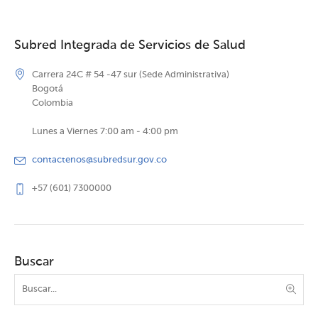
Subred Integrada de Servicios de Salud
Carrera 24C # 54 -47 sur (Sede Administrativa)
Bogotá
Colombia
Lunes a Viernes 7:00 am - 4:00 pm
contactenos@subredsur.gov.co
+57 (601) 7300000
Buscar