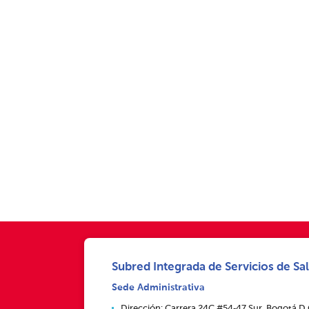
Subred Integrada de Servicios de Sal
Sede Administrativa
Dirección: Carrera 24C #54‑47 Sur, Bogotá D