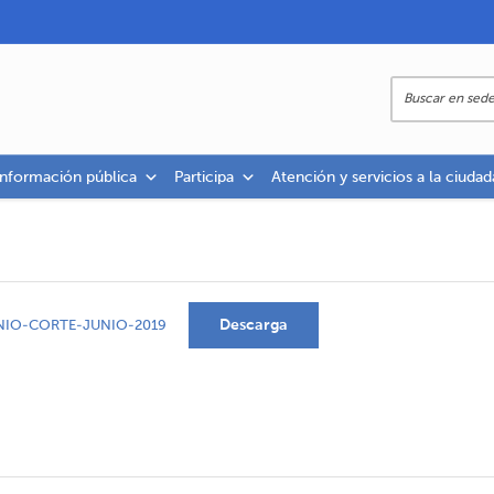
información pública
Participa
Atención y servicios a la ciudad
Descarga
NIO-CORTE-JUNIO-2019