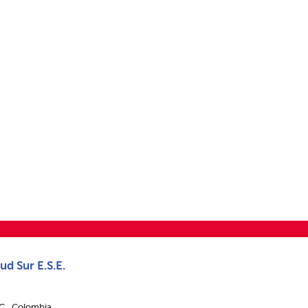
ud Sur E.S.E.
.C., Colombia