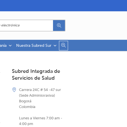
anía
Nuestra Subred Sur
Subred Integrada de
Servicios de Salud
Carrera 24C # 54 -47 sur
(Sede Administrativa)
Bogotá
Colombia
Lunes a Viernes 7:00 am -
4:00 pm