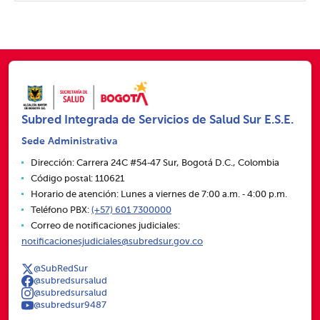
Subred Integrada de Servicios de Salud Sur E.S.E.
Sede Administrativa
Dirección: Carrera 24C #54‑47 Sur, Bogotá D.C., Colombia
Código postal: 110621
Horario de atención: Lunes a viernes de 7:00 a.m. ‑ 4:00 p.m.
Teléfono PBX:
(+57) 601 7300000
Correo de notificaciones judiciales:
notificacionesjudiciales@subredsur.gov.co
@SubRedSur
@subredsursalud
@subredsursalud
@subredsur9487