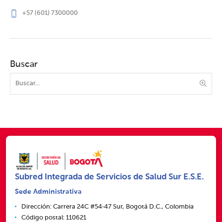
+57 (601) 7300000
Buscar
Subred Integrada de Servicios de Salud Sur E.S.E.
Sede Administrativa
Dirección: Carrera 24C #54‑47 Sur, Bogotá D.C., Colombia
Código postal: 110621