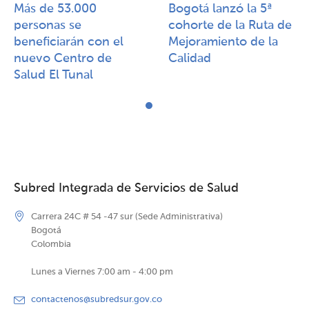
Más de 53.000
Bogotá lanzó la 5ª
personas se
cohorte de la Ruta de
beneficiarán con el
Mejoramiento de la
nuevo Centro de
Calidad​​
Salud El Tunal
Subred Integrada de Servicios de Salud
Carrera 24C # 54 -47 sur (Sede Administrativa)
Bogotá
Colombia
Lunes a Viernes 7:00 am - 4:00 pm
contactenos@subredsur.gov.co