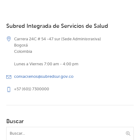
Subred Integrada de Servicios de Salud
Carrera 24C # 54 -47 sur (Sede Administrativa)
Bogotá
Colombia
Lunes a Viernes 7:00 am - 4:00 pm
contactenos@subredsur.gov.co
+57 (601) 7300000
Buscar