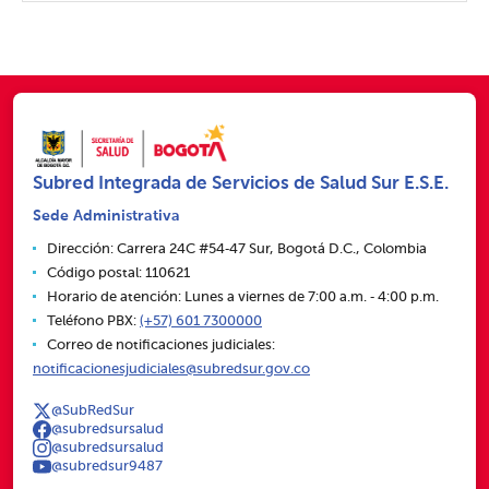
Subred Integrada de Servicios de Salud Sur E.S.E.
Sede Administrativa
Dirección: Carrera 24C #54‑47 Sur, Bogotá D.C., Colombia
Código postal: 110621
Horario de atención: Lunes a viernes de 7:00 a.m. ‑ 4:00 p.m.
Teléfono PBX:
(+57) 601 7300000
Correo de notificaciones judiciales:
notificacionesjudiciales@subredsur.gov.co
@SubRedSur
@subredsursalud
@subredsursalud
@subredsur9487