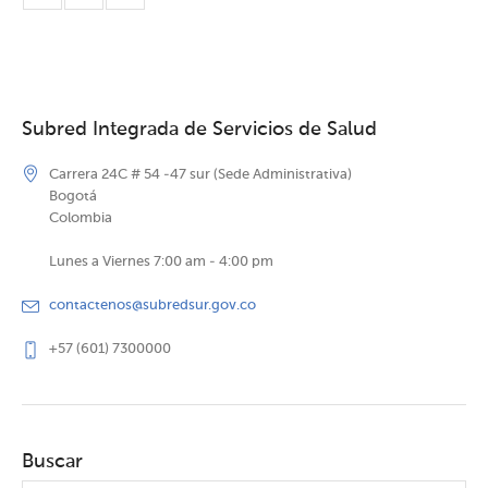
Subred Integrada de Servicios de Salud
Carrera 24C # 54 -47 sur (Sede Administrativa)
Bogotá
Colombia
Lunes a Viernes 7:00 am - 4:00 pm
contactenos@subredsur.gov.co
+57 (601) 7300000
Buscar