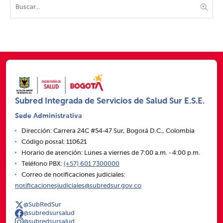
Subred Integrada de Servicios de Salud Sur E.S.E.
Sede Administrativa
Dirección: Carrera 24C #54‑47 Sur, Bogotá D.C., Colombia
Código postal: 110621
Horario de atención: Lunes a viernes de 7:00 a.m. ‑ 4:00 p.m.
Teléfono PBX:
(+57) 601 7300000
Correo de notificaciones judiciales:
notificacionesjudiciales@subredsur.gov.co
@SubRedSur
@subredsursalud
@subredsursalud