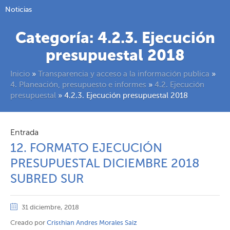
Noticias
Categoría:
4.2.3. Ejecución
presupuestal 2018
Inicio
»
Transparencia y acceso a la información publica
»
4. Planeación, presupuesto e informes
»
4.2. Ejecución
presupuestal
»
4.2.3. Ejecución presupuestal 2018
Entrada
12. FORMATO EJECUCIÓN
PRESUPUESTAL DICIEMBRE 2018
SUBRED SUR
31 diciembre, 2018
Creado por
Cristhian Andres Morales Saiz