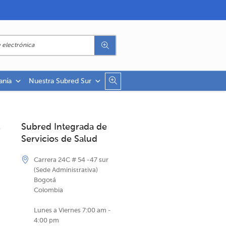
anía
Nuestra Subred Sur
Subred Integrada de
Servicios de Salud
Carrera 24C # 54 -47 sur
(Sede Administrativa)
Bogotá
Colombia
Lunes a Viernes 7:00 am -
4:00 pm