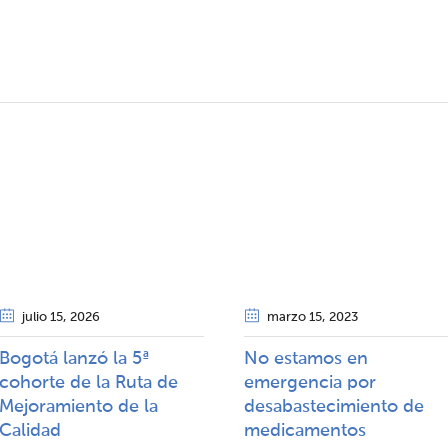
julio 15
, 2026
marzo 15
, 2023
Bogotá lanzó la 5ª
No estamos en
cohorte de la Ruta de
emergencia por
Mejoramiento de la
desabastecimiento de
Calidad​​
medicamentos