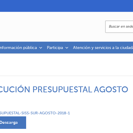
información pública
Participa
Atención y servicios a la ciudad
ECUCIÓN PRESUPUESTAL AGOSTO
UPUESTAL-SISS-SUR-AGOSTO-2018-1
Descarga