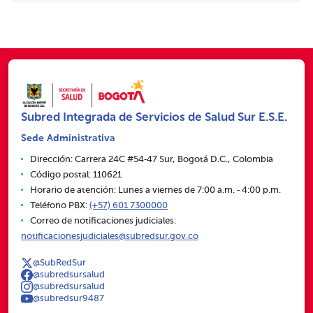
Subred Integrada de Servicios de Salud Sur E.S.E.
Sede Administrativa
Dirección: Carrera 24C #54‑47 Sur, Bogotá D.C., Colombia
Código postal: 110621
Horario de atención: Lunes a viernes de 7:00 a.m. ‑ 4:00 p.m.
Teléfono PBX:
(+57) 601 7300000
Correo de notificaciones judiciales:
notificacionesjudiciales@subredsur.gov.co
@SubRedSur
@subredsursalud
@subredsursalud
@subredsur9487