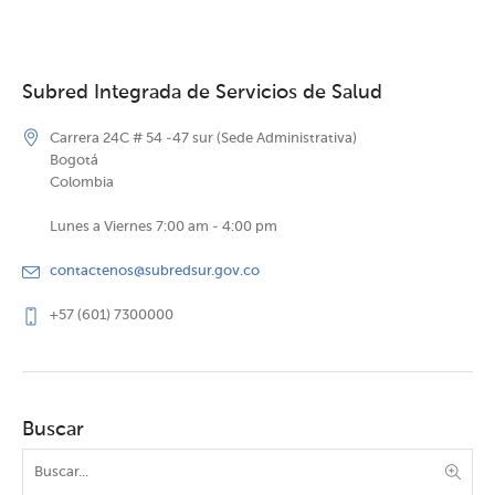
Subred Integrada de Servicios de Salud
Carrera 24C # 54 -47 sur (Sede Administrativa)
Bogotá
Colombia
Lunes a Viernes 7:00 am - 4:00 pm
contactenos@subredsur.gov.co
+57 (601) 7300000
Buscar