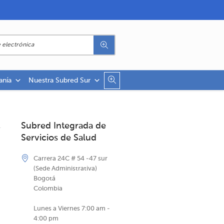
anía
Nuestra Subred Sur
Subred Integrada de
Servicios de Salud
Carrera 24C # 54 -47 sur
(Sede Administrativa)
Bogotá
Colombia
Lunes a Viernes 7:00 am -
4:00 pm