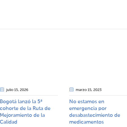
julio 15
, 2026
marzo 15
, 2023
Bogotá lanzó la 5ª
No estamos en
cohorte de la Ruta de
emergencia por
Mejoramiento de la
desabastecimiento de
Calidad​​
medicamentos