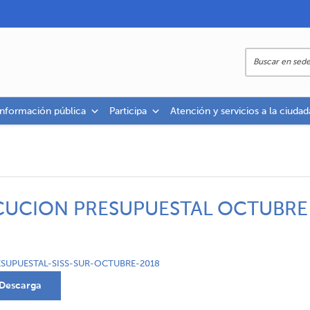
información pública
Participa
Atención y servicios a la ciudad
ECUCION PRESUPUESTAL OCTUBRE
SUPUESTAL-SISS-SUR-OCTUBRE-2018
Descarga