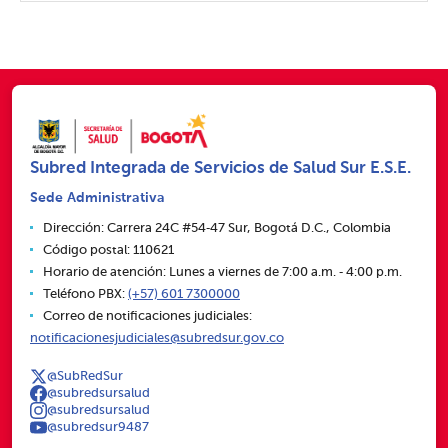
Subred Integrada de Servicios de Salud Sur E.S.E.
Sede Administrativa
Dirección: Carrera 24C #54‑47 Sur, Bogotá D.C., Colombia
Código postal: 110621
Horario de atención: Lunes a viernes de 7:00 a.m. ‑ 4:00 p.m.
Teléfono PBX:
(+57) 601 7300000
Correo de notificaciones judiciales:
notificacionesjudiciales@subredsur.gov.co
@SubRedSur
@subredsursalud
@subredsursalud
@subredsur9487