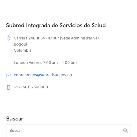
Subred Integrada de Servicios de Salud
Carrera 24C # 54 -47 sur (Sede Administrativa)
Bogotá
Colombia
Lunes a Viernes 7:00 am - 4:00 pm
contactenos@subredsur.gov.co
+57 (601) 7300000
Buscar