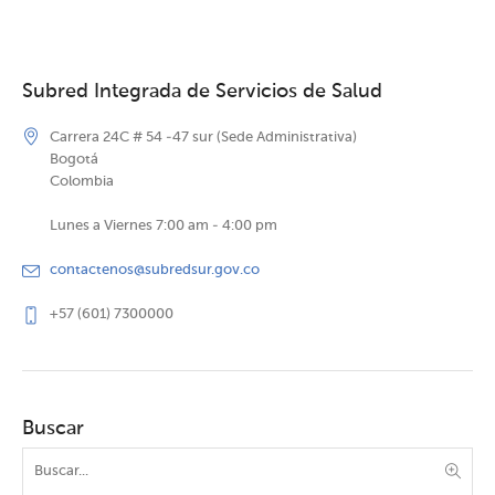
Subred Integrada de Servicios de Salud
Carrera 24C # 54 -47 sur (Sede Administrativa)
Bogotá
Colombia
Lunes a Viernes 7:00 am - 4:00 pm
contactenos@subredsur.gov.co
+57 (601) 7300000
Buscar