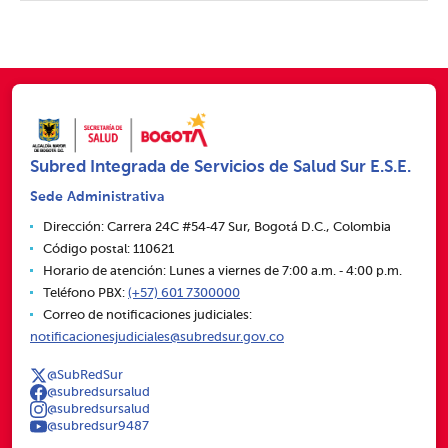
Subred Integrada de Servicios de Salud Sur E.S.E.
Sede Administrativa
Dirección: Carrera 24C #54‑47 Sur, Bogotá D.C., Colombia
Código postal: 110621
Horario de atención: Lunes a viernes de 7:00 a.m. ‑ 4:00 p.m.
Teléfono PBX:
(+57) 601 7300000
Correo de notificaciones judiciales:
notificacionesjudiciales@subredsur.gov.co
@SubRedSur
@subredsursalud
@subredsursalud
@subredsur9487