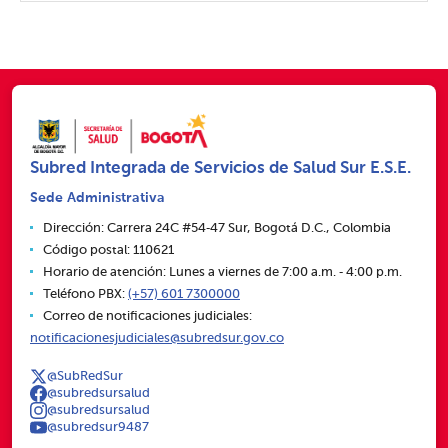
Subred Integrada de Servicios de Salud Sur E.S.E.
Sede Administrativa
Dirección: Carrera 24C #54‑47 Sur, Bogotá D.C., Colombia
Código postal: 110621
Horario de atención: Lunes a viernes de 7:00 a.m. ‑ 4:00 p.m.
Teléfono PBX:
(+57) 601 7300000
Correo de notificaciones judiciales:
notificacionesjudiciales@subredsur.gov.co
@SubRedSur
@subredsursalud
@subredsursalud
@subredsur9487