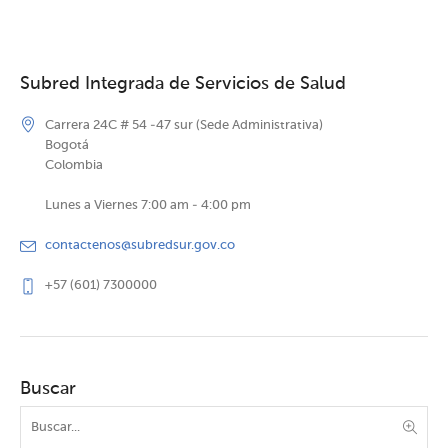
Subred Integrada de Servicios de Salud
Carrera 24C # 54 -47 sur (Sede Administrativa)
Bogotá
Colombia
Lunes a Viernes 7:00 am - 4:00 pm
contactenos@subredsur.gov.co
+57 (601) 7300000
Buscar