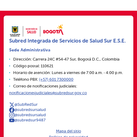
Subred Integrada de Servicios de Salud Sur E.S.E.
Sede Administrativa
Dirección: Carrera 24C #54‑47 Sur, Bogotá D.C., Colombia
Código postal: 110621
Horario de atención: Lunes a viernes de 7:00 a.m. ‑ 4:00 p.m.
Teléfono PBX:
(+57) 601 7300000
Correo de notificaciones judiciales:
notificacionesjudiciales@subredsur.gov.co
@SubRedSur
@subredsursalud
@subredsursalud
@subredsur9487
Mapa del sitio