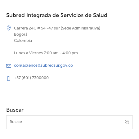
Subred Integrada de Servicios de Salud
Carrera 24C # 54 -47 sur (Sede Administrativa)
Bogotá
Colombia
Lunes a Viernes 7:00 am - 4:00 pm
contactenos@subredsur.gov.co
+57 (601) 7300000
Buscar