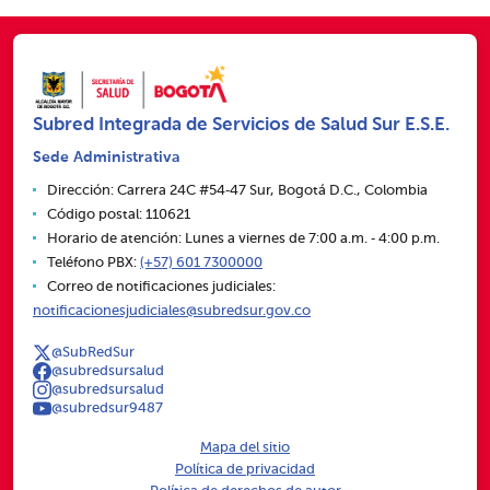
Subred Integrada de Servicios de Salud Sur E.S.E.
Sede Administrativa
Dirección: Carrera 24C #54‑47 Sur, Bogotá D.C., Colombia
Código postal: 110621
Horario de atención: Lunes a viernes de 7:00 a.m. ‑ 4:00 p.m.
Teléfono PBX:
(+57) 601 7300000
Correo de notificaciones judiciales:
notificacionesjudiciales@subredsur.gov.co
@SubRedSur
@subredsursalud
@subredsursalud
@subredsur9487
Mapa del sitio
Política de privacidad