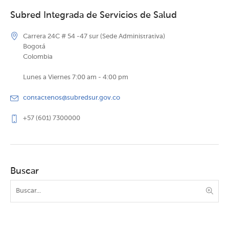
Subred Integrada de Servicios de Salud
Carrera 24C # 54 -47 sur (Sede Administrativa)
Bogotá
Colombia
Lunes a Viernes 7:00 am - 4:00 pm
contactenos@subredsur.gov.co
+57 (601) 7300000
Buscar