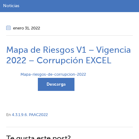
Noticias
enero 31
, 2022
Mapa de Riesgos V1 – Vigencia
2022 – Corrupción EXCEL
Mapa-riesgos-de-corrupcion-2022
Descarga
En
4.3.1.9.6. PAAC2022
Te gusta este post?