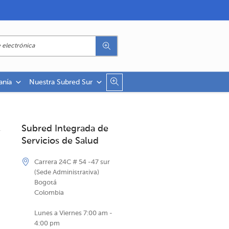
anía
Nuestra Subred Sur
Subred Integrada de
Servicios de Salud
Carrera 24C # 54 -47 sur
(Sede Administrativa)
Bogotá
Colombia
Lunes a Viernes 7:00 am -
4:00 pm