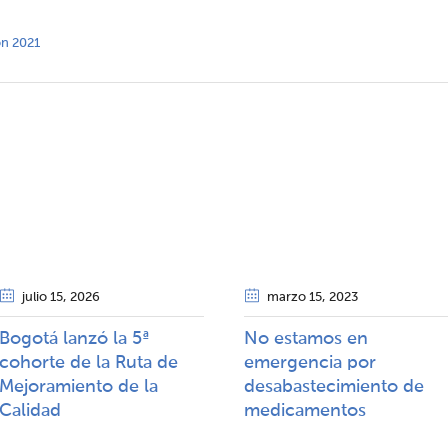
ión 2021
julio 15
, 2026
marzo 15
, 2023
Bogotá lanzó la 5ª
No estamos en
cohorte de la Ruta de
emergencia por
Mejoramiento de la
desabastecimiento de
Calidad​​
medicamentos