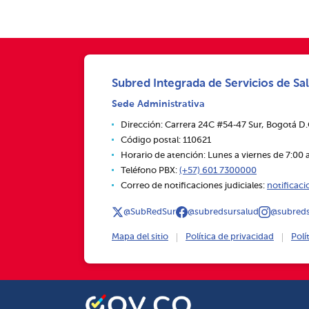
Subred Integrada de Servicios de Sal
Sede Administrativa
Dirección: Carrera 24C #54‑47 Sur, Bogotá D
Código postal: 110621
Horario de atención: Lunes a viernes de 7:00 a
Teléfono PBX:
(+57) 601 7300000
Correo de notificaciones judiciales:
notificac
@SubRedSur
@subredsursalud
@subreds
Mapa del sitio
Política de privacidad
Polí