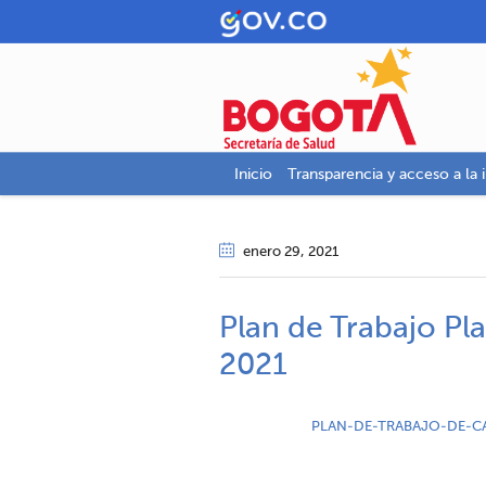
Inicio
Transparencia y acceso a la 
enero 29
, 2021
Plan de Trabajo Pl
2021
PLAN-DE-TRABAJO-DE-C