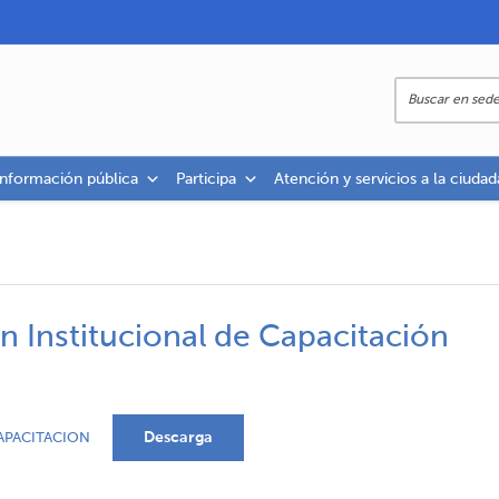
información pública
Participa
Atención y servicios a la ciudad
an Institucional de Capacitación
Descarga
APACITACION