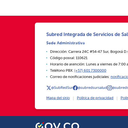
Subred Integrada de Servicios de Sal
Sede Administrativa
Dirección: Carrera 24C #54‑47 Sur, Bogotá D
Código postal: 110621
Horario de atención: Lunes a viernes de 7:00 a
Teléfono PBX:
(+57) 601 7300000
Correo de notificaciones judiciales:
notificac
@SubRedSur
@subredsursalud
@subreds
Mapa del sitio
Política de privacidad
Polí