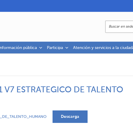
información pública
Participa
Atención y servicios a la ciudad
1 V7 ESTRATEGICO DE TALENTO
Descarga
CO_DE_TALENTO_HUMANO