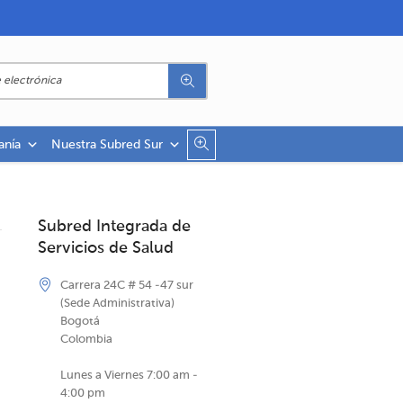
anía
Nuestra Subred Sur
Subred Integrada de
Servicios de Salud
Carrera 24C # 54 -47 sur
(Sede Administrativa)
Bogotá
Colombia
Lunes a Viernes 7:00 am -
4:00 pm