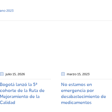
mano 2023
julio 15
, 2026
marzo 15
, 2023
Bogotá lanzó la 5ª
No estamos en
cohorte de la Ruta de
emergencia por
Mejoramiento de la
desabastecimiento de
Calidad​​
medicamentos