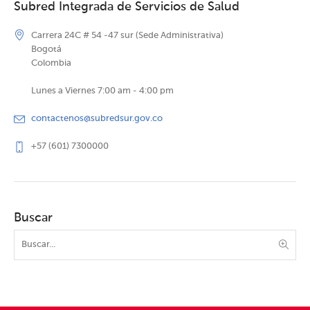
Subred Integrada de Servicios de Salud
Carrera 24C # 54 -47 sur (Sede Administrativa)
Bogotá
Colombia
Lunes a Viernes 7:00 am - 4:00 pm
contactenos@subredsur.gov.co
+57 (601) 7300000
Buscar