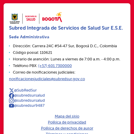
Subred Integrada de Servicios de Salud Sur E.S.E.
Sede Administrativa
Dirección: Carrera 24C #54‑47 Sur, Bogotá D.C., Colombia
Código postal: 110621
Horario de atención: Lunes a viernes de 7:00 a.m. ‑ 4:00 p.m.
Teléfono PBX:
(+57) 601 7300000
Correo de notificaciones judiciales:
notificacionesjudiciales@subredsur.gov.co
@SubRedSur
@subredsursalud
@subredsursalud
@subredsur9487
Mapa del sitio
Política de privacidad
Política de derechos de autor