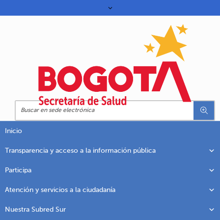
Inicio
Transparencia y acceso a la información pública
Participa
Atención y servicios a la ciudadanía
Nuestra Subred Sur