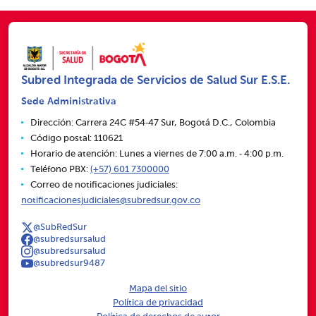
Subred Integrada de Servicios de Salud Sur E.S.E.
Sede Administrativa
Dirección: Carrera 24C #54‑47 Sur, Bogotá D.C., Colombia
Código postal: 110621
Horario de atención: Lunes a viernes de 7:00 a.m. ‑ 4:00 p.m.
Teléfono PBX:
(+57) 601 7300000
Correo de notificaciones judiciales:
notificacionesjudiciales@subredsur.gov.co
@SubRedSur
@subredsursalud
@subredsursalud
@subredsur9487
Mapa del sitio
Política de privacidad