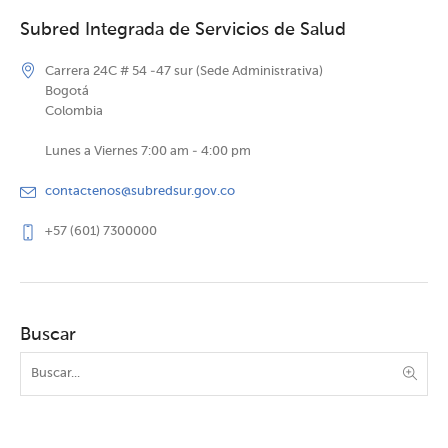
Subred Integrada de Servicios de Salud
Carrera 24C # 54 -47 sur (Sede Administrativa)
Bogotá
Colombia
Lunes a Viernes 7:00 am - 4:00 pm
contactenos@subredsur.gov.co
+57 (601) 7300000
Buscar