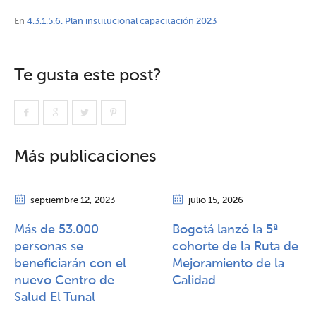
En
4.3.1.5.6. Plan institucional capacitación 2023
Te gusta este post?
Más publicaciones
septiembre 12
, 2023
julio 15
, 2026
Más de 53.000
Bogotá lanzó la 5ª
personas se
cohorte de la Ruta de
beneficiarán con el
Mejoramiento de la
nuevo Centro de
Calidad​​
Salud El Tunal