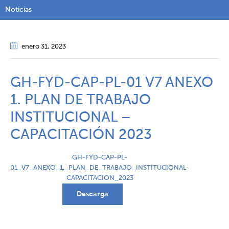
Noticias
enero 31
, 2023
GH-FYD-CAP-PL-01 V7 ANEXO
1. PLAN DE TRABAJO
INSTITUCIONAL –
CAPACITACIÓN 2023
GH-FYD-CAP-PL-
01_V7_ANEXO_1._PLAN_DE_TRABAJO_INSTITUCIONAL-
CAPACITACION_2023
Descarga