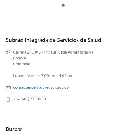
Subred Integrada de Servicios de Salud
Carrera 24C # 54 -47 sur (Sede Administrativa)
Bogotá
Colombia
Lunes a Viernes 7:00 am - 4:00 pm
contactenos@subredsur.gov.co
+57 (601) 7300000
Buscar