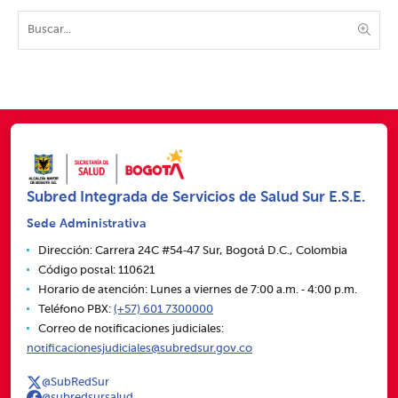
Subred Integrada de Servicios de Salud Sur E.S.E.
Sede Administrativa
Dirección: Carrera 24C #54‑47 Sur, Bogotá D.C., Colombia
Código postal: 110621
Horario de atención: Lunes a viernes de 7:00 a.m. ‑ 4:00 p.m.
Teléfono PBX:
(+57) 601 7300000
Correo de notificaciones judiciales:
notificacionesjudiciales@subredsur.gov.co
@SubRedSur
@subredsursalud