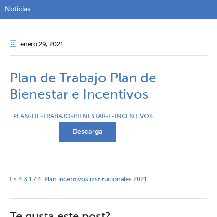
Noticias
enero 29
, 2021
Plan de Trabajo Plan de
Bienestar e Incentivos
PLAN-DE-TRABAJO-BIENESTAR-E-INCENTIVOS
Descarga
En
4.3.1.7.4. Plan incentivos institucionales 2021
Te gusta este post?