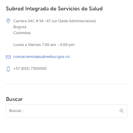
Subred Integrada de Servicios de Salud
Carrera 24C # 54 -47 sur (Sede Administrativa)
Bogotá
Colombia
Lunes a Viernes 7:00 am - 4:00 pm
contactenos@subredsur.gov.co
+57 (601) 7300000
Buscar