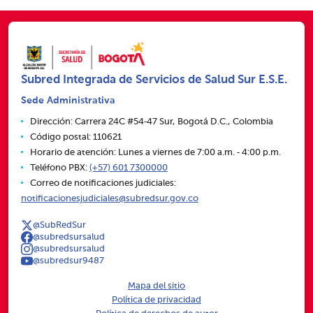
Subred Integrada de Servicios de Salud Sur E.S.E.
Sede Administrativa
Dirección: Carrera 24C #54‑47 Sur, Bogotá D.C., Colombia
Código postal: 110621
Horario de atención: Lunes a viernes de 7:00 a.m. ‑ 4:00 p.m.
Teléfono PBX:
(+57) 601 7300000
Correo de notificaciones judiciales:
notificacionesjudiciales@subredsur.gov.co
@SubRedSur
@subredsursalud
@subredsursalud
@subredsur9487
Mapa del sitio
Política de privacidad