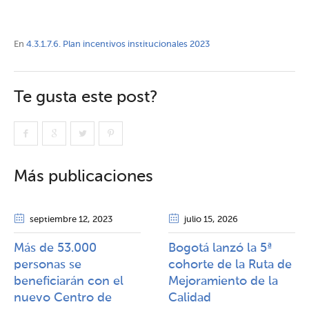
En
4.3.1.7.6. Plan incentivos institucionales 2023
Te gusta este post?
Más publicaciones
septiembre 12
, 2023
julio 15
, 2026
Más de 53.000
Bogotá lanzó la 5ª
personas se
cohorte de la Ruta de
beneficiarán con el
Mejoramiento de la
nuevo Centro de
Calidad​​