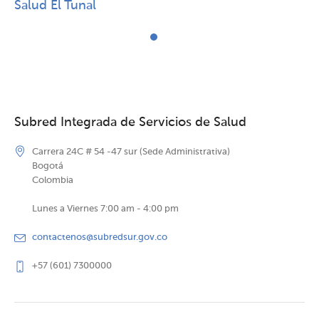
Salud El Tunal
Subred Integrada de Servicios de Salud
Carrera 24C # 54 -47 sur (Sede Administrativa)
Bogotá
Colombia
Lunes a Viernes 7:00 am - 4:00 pm
contactenos@subredsur.gov.co
+57 (601) 7300000