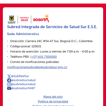
Subred Integrada de Servicios de Salud Sur E.S.E.
Sede Administrativa
Dirección: Carrera 24C #54‑47 Sur, Bogotá D.C., Colombia
Código postal: 110621
Horario de atención: Lunes a viernes de 7:00 a.m. ‑ 4:00 p.m.
Teléfono PBX:
(+57) 601 7300000
Correo de notificaciones judiciales:
notificacionesjudiciales@subredsur.gov.co
@SubRedSur
@subredsursalud
@subredsursalud
@subredsur9487
Mapa del sitio
Política de privacidad