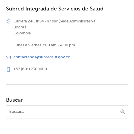
Subred Integrada de Servicios de Salud
Carrera 24C # 54 -47 sur (Sede Administrativa)
Bogotá
Colombia
Lunes a Viernes 7:00 am - 4:00 pm
contactenos@subredsur.gov.co
+57 (601) 7300000
Buscar