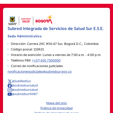
Subred Integrada de Servicios de Salud Sur E.S.E.
Sede Administrativa
Dirección: Carrera 24C #54‑47 Sur, Bogotá D.C., Colombia
Código postal: 110621
Horario de atención: Lunes a viernes de 7:00 a.m. ‑ 4:00 p.m.
Teléfono PBX:
(+57) 601 7300000
Correo de notificaciones judiciales:
notificacionesjudiciales@subredsur.gov.co
@SubRedSur
@subredsursalud
@subredsursalud
@subredsur9487
Mapa del sitio
Política de privacidad