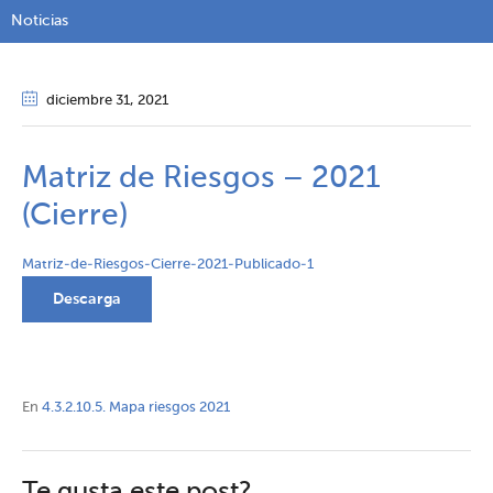
Noticias
diciembre 31
, 2021
Matriz de Riesgos – 2021
(Cierre)
Matriz-de-Riesgos-Cierre-2021-Publicado-1
Descarga
En
4.3.2.10.5. Mapa riesgos 2021
Te gusta este post?