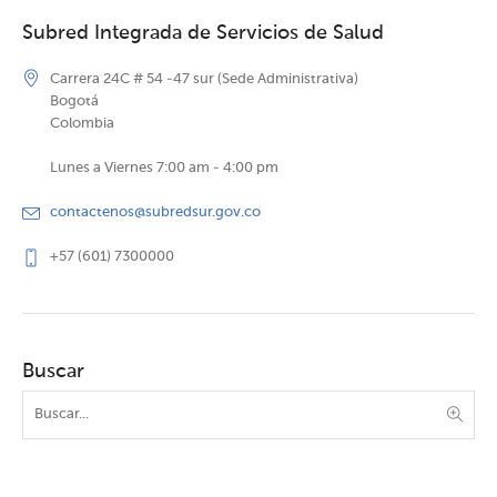
Subred Integrada de Servicios de Salud
Carrera 24C # 54 -47 sur (Sede Administrativa)
Bogotá
Colombia
Lunes a Viernes 7:00 am - 4:00 pm
contactenos@subredsur.gov.co
+57 (601) 7300000
Buscar