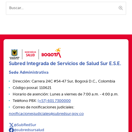
Subred Integrada de Servicios de Salud Sur E.S.E.
Sede Administrativa
Dirección: Carrera 24C #54‑47 Sur, Bogotá D.C., Colombia
Código postal: 110621
Horario de atención: Lunes a viernes de 7:00 a.m. ‑ 4:00 p.m.
Teléfono PBX:
(+57) 601 7300000
Correo de notificaciones judiciales:
notificacionesjudiciales@subredsur.gov.co
@SubRedSur
@subredsursalud