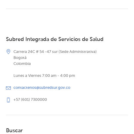
Subred Integrada de Servicios de Salud
Carrera 24C # 54 -47 sur (Sede Administrativa)
Bogotá
Colombia
Lunes a Viernes 7:00 am - 4:00 pm
contactenos@subredsur.gov.co
+57 (601) 7300000
Buscar