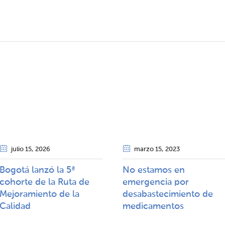
julio 15
, 2026
marzo 15
, 2023
Bogotá lanzó la 5ª
No estamos en
cohorte de la Ruta de
emergencia por
Mejoramiento de la
desabastecimiento de
Calidad​​
medicamentos