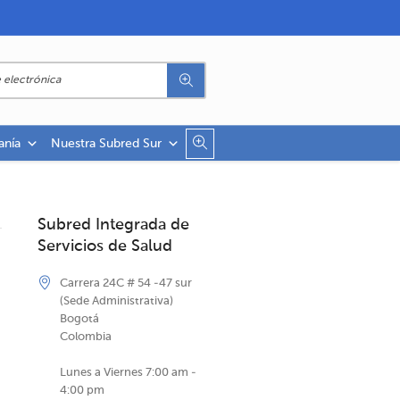
anía
Nuestra Subred Sur
Subred Integrada de
Servicios de Salud
Carrera 24C # 54 -47 sur
(Sede Administrativa)
Bogotá
Colombia
Lunes a Viernes 7:00 am -
4:00 pm