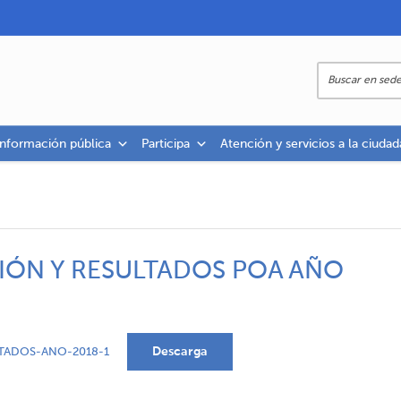
información pública
Participa
Atención y servicios a la ciudad
IÓN Y RESULTADOS POA AÑO
Descarga
TADOS-ANO-2018-1