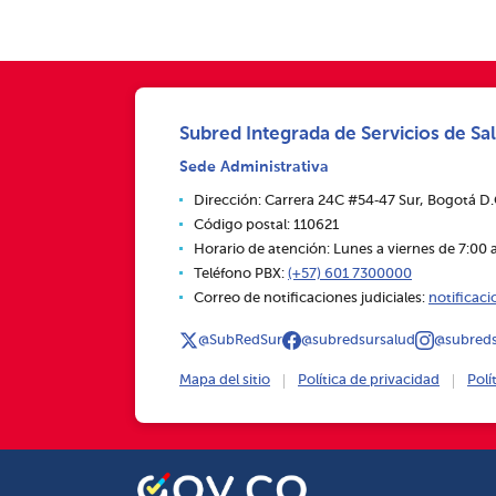
Subred Integrada de Servicios de Sal
Sede Administrativa
Dirección: Carrera 24C #54‑47 Sur, Bogotá D
Código postal: 110621
Horario de atención: Lunes a viernes de 7:00 a
Teléfono PBX:
(+57) 601 7300000
Correo de notificaciones judiciales:
notificac
@SubRedSur
@subredsursalud
@subreds
Mapa del sitio
Política de privacidad
Polí