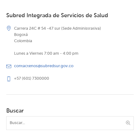
Subred Integrada de Servicios de Salud
Carrera 24C # 54 -47 sur (Sede Administrativa)
Bogotá
Colombia
Lunes a Viernes 7:00 am - 4:00 pm
contactenos@subredsur.gov.co
+57 (601) 7300000
Buscar