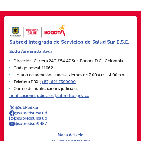
Subred Integrada de Servicios de Salud Sur E.S.E.
Sede Administrativa
Dirección: Carrera 24C #54‑47 Sur, Bogotá D.C., Colombia
Código postal: 110621
Horario de atención: Lunes a viernes de 7:00 a.m. ‑ 4:00 p.m.
Teléfono PBX:
(+57) 601 7300000
Correo de notificaciones judiciales:
notificacionesjudiciales@subredsur.gov.co
@SubRedSur
@subredsursalud
@subredsursalud
@subredsur9487
Mapa del sitio