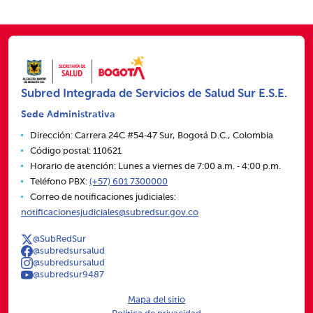
Subred Integrada de Servicios de Salud Sur E.S.E.
Sede Administrativa
Dirección: Carrera 24C #54‑47 Sur, Bogotá D.C., Colombia
Código postal: 110621
Horario de atención: Lunes a viernes de 7:00 a.m. ‑ 4:00 p.m.
Teléfono PBX:
(+57) 601 7300000
Correo de notificaciones judiciales:
notificacionesjudiciales@subredsur.gov.co
@SubRedSur
@subredsursalud
@subredsursalud
@subredsur9487
Mapa del sitio