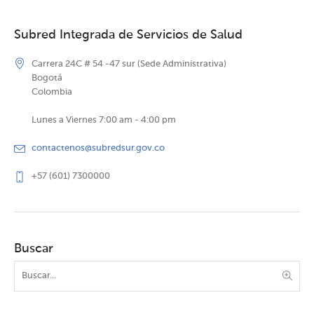
Subred Integrada de Servicios de Salud
Carrera 24C # 54 -47 sur (Sede Administrativa)
Bogotá
Colombia
Lunes a Viernes 7:00 am - 4:00 pm
contactenos@subredsur.gov.co
+57 (601) 7300000
Buscar