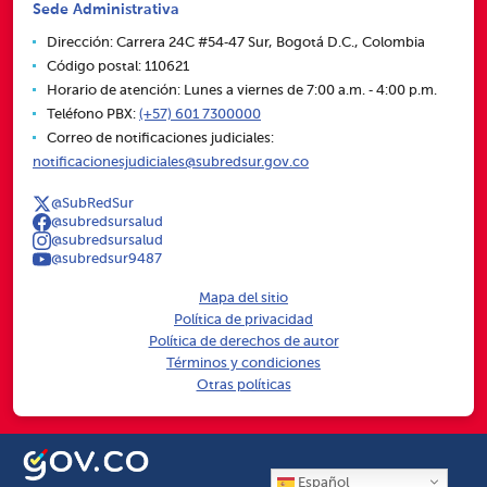
Sede Administrativa
Dirección: Carrera 24C #54‑47 Sur, Bogotá D.C., Colombia
Código postal: 110621
Horario de atención: Lunes a viernes de 7:00 a.m. ‑ 4:00 p.m.
Teléfono PBX:
(+57) 601 7300000
Correo de notificaciones judiciales:
notificacionesjudiciales@subredsur.gov.co
@SubRedSur
@subredsursalud
@subredsursalud
@subredsur9487
Mapa del sitio
Política de privacidad
Política de derechos de autor
Términos y condiciones
Otras políticas
Español