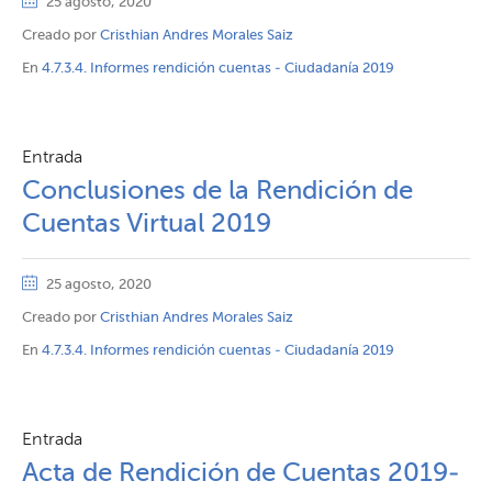
25 agosto, 2020
Creado por
Cristhian Andres Morales Saiz
En
4.7.3.4. Informes rendición cuentas - Ciudadanía 2019
Entrada
Conclusiones de la Rendición de
Cuentas Virtual 2019
25 agosto, 2020
Creado por
Cristhian Andres Morales Saiz
En
4.7.3.4. Informes rendición cuentas - Ciudadanía 2019
Entrada
Acta de Rendición de Cuentas 2019-