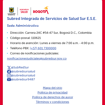
Subred Integrada de Servicios de Salud Sur E.S.E.
Sede Administrativa
Dirección: Carrera 24C #54‑47 Sur, Bogotá D.C., Colombia
Código postal: 110621
Horario de atención: Lunes a viernes de 7:00 a.m. ‑ 4:00 p.m.
Teléfono PBX:
(+57) 601 7300000
Correo de notificaciones judiciales:
notificacionesjudiciales@subredsur.gov.co
@SubRedSur
@subredsursalud
@subredsursalud
@subredsur9487
Mapa del sitio
Política de privacidad
Política de derechos de autor
Términos y condiciones