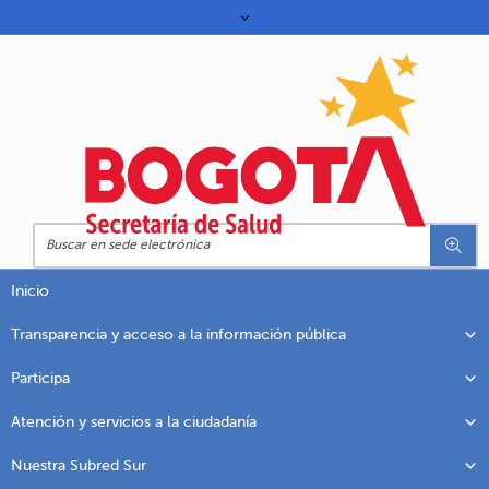
Inicio
Transparencia y acceso a la información pública
Participa
Atención y servicios a la ciudadanía
Nuestra Subred Sur