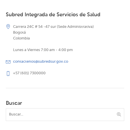
Subred Integrada de Servicios de Salud
Carrera 24C # 54 -47 sur (Sede Administrativa)
Bogotá
Colombia
Lunes a Viernes 7:00 am - 4:00 pm
contactenos@subredsur.gov.co
+57 (601) 7300000
Buscar