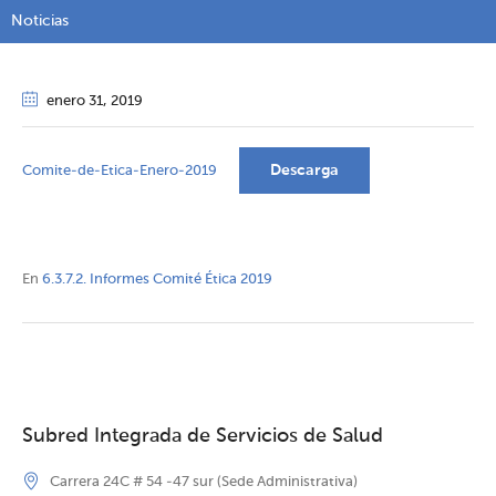
Noticias
enero 31
, 2019
Descarga
Comite-de-Etica-Enero-2019
En
6.3.7.2. Informes Comité Ética 2019
Subred Integrada de Servicios de Salud
Carrera 24C # 54 -47 sur (Sede Administrativa)