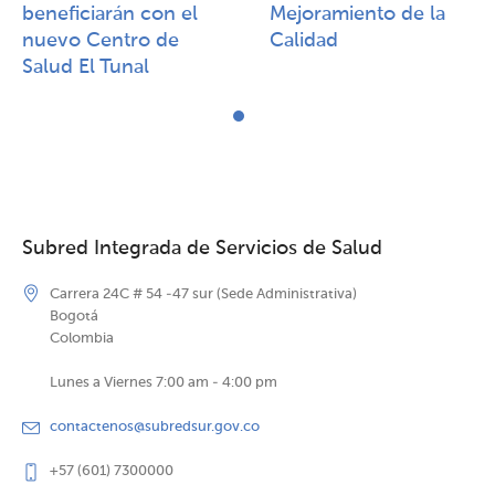
beneficiarán con el
Mejoramiento de la
nuevo Centro de
Calidad​​
Salud El Tunal
Subred Integrada de Servicios de Salud
Carrera 24C # 54 -47 sur (Sede Administrativa)
Bogotá
Colombia
Lunes a Viernes 7:00 am - 4:00 pm
contactenos@subredsur.gov.co
+57 (601) 7300000