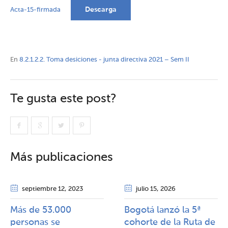
Descarga
Acta-15-firmada
En
8.2.1.2.2. Toma desiciones - junta directiva 2021 – Sem II
Te gusta este post?
Más publicaciones
septiembre 12
, 2023
julio 15
, 2026
Más de 53.000
Bogotá lanzó la 5ª
personas se
cohorte de la Ruta de