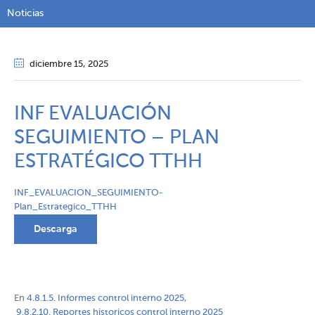
Noticias
diciembre 15
, 2025
INF EVALUACIÓN
SEGUIMIENTO – PLAN
ESTRATÉGICO TTHH
INF_EVALUACION_SEGUIMIENTO-
Plan_Estrategico_TTHH
Descarga
En
4.8.1.5. Informes control interno 2025
,
9.8.2.10. Reportes historicos control interno 2025