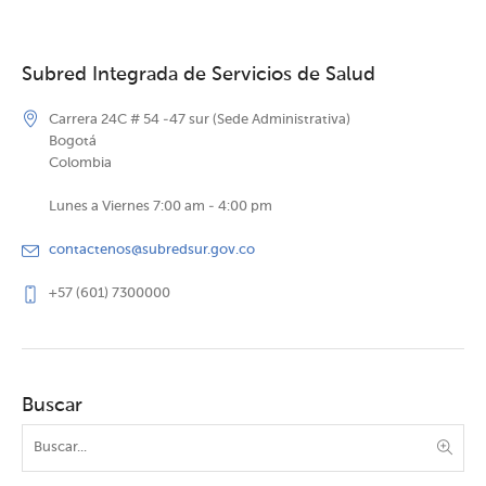
Subred Integrada de Servicios de Salud
Carrera 24C # 54 -47 sur (Sede Administrativa)
Bogotá
Colombia
Lunes a Viernes 7:00 am - 4:00 pm
contactenos@subredsur.gov.co
+57 (601) 7300000
Buscar