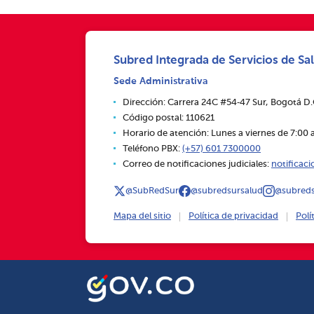
Subred Integrada de Servicios de Sal
Sede Administrativa
Dirección: Carrera 24C #54‑47 Sur, Bogotá D
Código postal: 110621
Horario de atención: Lunes a viernes de 7:00 a
Teléfono PBX:
(+57) 601 7300000
Correo de notificaciones judiciales:
notificac
@SubRedSur
@subredsursalud
@subreds
Mapa del sitio
Política de privacidad
Polí