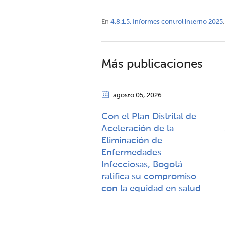
En
4.8.1.5. Informes control interno 2025
,
Más publicaciones
agosto 05
, 2026
Con el Plan Distrital de
Aceleración de la
Eliminación de
Enfermedades
Infecciosas, Bogotá
ratifica su compromiso
con la equidad en salud