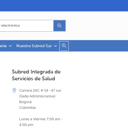
anía
Nuestra Subred Sur
Subred Integrada de
Servicios de Salud
Carrera 24C # 54 -47 sur
(Sede Administrativa)
Bogotá
Colombia
Lunes a Viernes 7:00 am -
4:00 pm