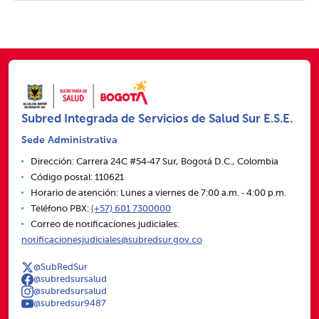
Subred Integrada de Servicios de Salud Sur E.S.E.
Sede Administrativa
Dirección: Carrera 24C #54‑47 Sur, Bogotá D.C., Colombia
Código postal: 110621
Horario de atención: Lunes a viernes de 7:00 a.m. ‑ 4:00 p.m.
Teléfono PBX:
(+57) 601 7300000
Correo de notificaciones judiciales:
notificacionesjudiciales@subredsur.gov.co
@SubRedSur
@subredsursalud
@subredsursalud
@subredsur9487