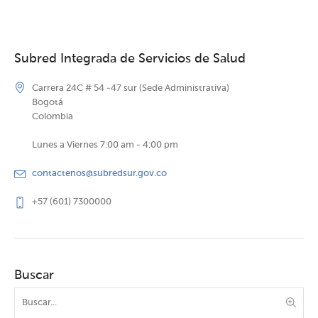
Subred Integrada de Servicios de Salud
Carrera 24C # 54 -47 sur (Sede Administrativa)
Bogotá
Colombia
Lunes a Viernes 7:00 am - 4:00 pm
contactenos@subredsur.gov.co
+57 (601) 7300000
Buscar