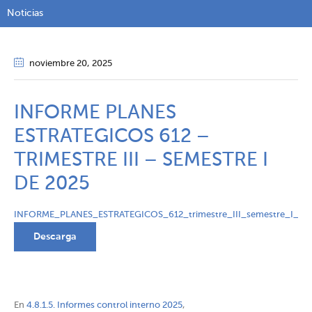
Noticias
noviembre 20
, 2025
INFORME PLANES
ESTRATEGICOS 612 –
TRIMESTRE III – SEMESTRE I
DE 2025
INFORME_PLANES_ESTRATEGICOS_612_trimestre_III_semestre_I_de
Descarga
En
4.8.1.5. Informes control interno 2025
,