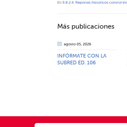
En
9.8.2.4. Reportes historicos control i
Más publicaciones
agosto 05
, 2026
INFÓRMATE CON LA
SUBRED ED. 106