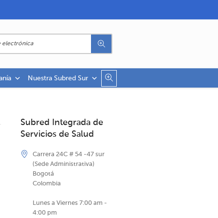
anía
Nuestra Subred Sur
Subred Integrada de
Servicios de Salud
Carrera 24C # 54 -47 sur
(Sede Administrativa)
Bogotá
Colombia
Lunes a Viernes 7:00 am -
4:00 pm