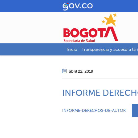
Inicio
Transparencia y acceso a la 
abril 22
, 2019
INFORME DERECH
INFORME-DERECHOS-DE-AUTOR