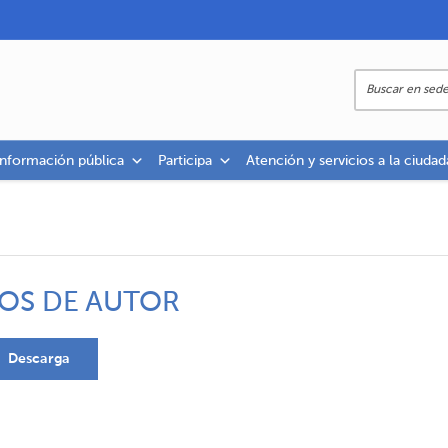
información pública
Participa
Atención y servicios a la ciudad
OS DE AUTOR
Descarga