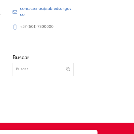
contactenos@subredsur.gov.
co
+57 (601) 7300000
Buscar