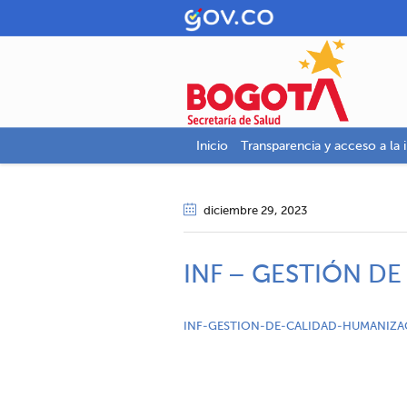
Inicio
Transparencia y acceso a la 
diciembre 29
, 2023
INF – GESTIÓN D
INF-GESTION-DE-CALIDAD-HUMANIZA