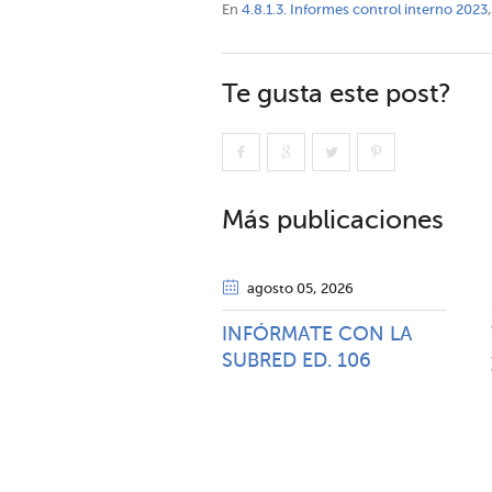
En
4.8.1.3. Informes control interno 2023
,
Te gusta este post?
Más publicaciones
agosto 05
, 2026
INFÓRMATE CON LA
SUBRED ED. 106