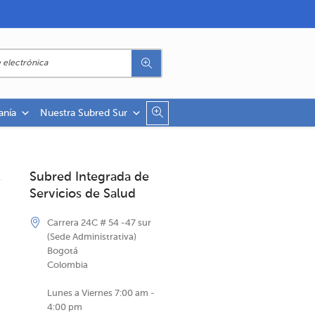
anía
Nuestra Subred Sur
Subred Integrada de
Servicios de Salud
Carrera 24C # 54 -47 sur
(Sede Administrativa)
Bogotá
Colombia
Lunes a Viernes 7:00 am -
4:00 pm