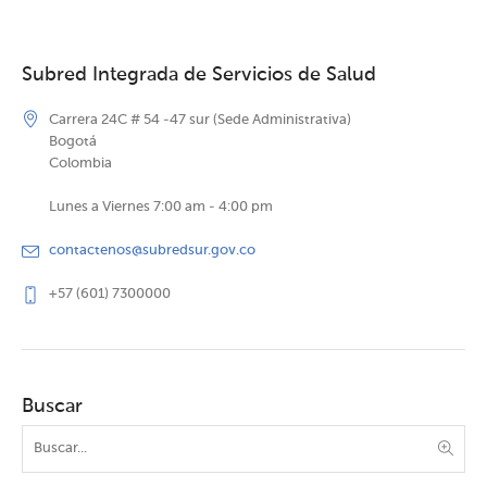
Subred Integrada de Servicios de Salud
Carrera 24C # 54 -47 sur (Sede Administrativa)
Bogotá
Colombia
Lunes a Viernes 7:00 am - 4:00 pm
contactenos@subredsur.gov.co
+57 (601) 7300000
Buscar