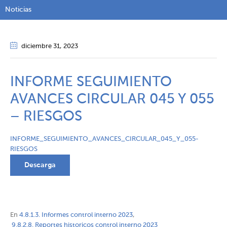
Noticias
diciembre 31
, 2023
INFORME SEGUIMIENTO
AVANCES CIRCULAR 045 Y 055
– RIESGOS
INFORME_SEGUIMIENTO_AVANCES_CIRCULAR_045_Y_055-
RIESGOS
Descarga
En
4.8.1.3. Informes control interno 2023
,
9.8.2.8. Reportes historicos control interno 2023