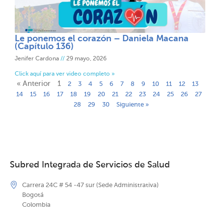
Le ponemos el corazón – Daniela Macana
(Capítulo 136)
Jenifer Cardona
29 mayo, 2026
Click aquí para ver video completo »
« Anterior
1
2
3
4
5
6
7
8
9
10
11
12
13
14
15
16
17
18
19
20
21
22
23
24
25
26
27
28
29
30
Siguiente »
Subred Integrada de Servicios de Salud
Carrera 24C # 54 -47 sur (Sede Administrativa)
Bogotá
Colombia