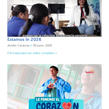
Estamos In 2026
Jenifer Cardona
30 junio, 2026
Click aquí para ver video completo »