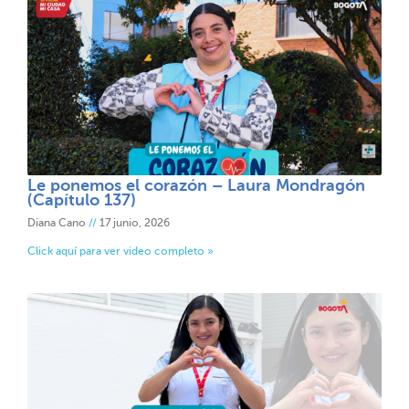
Le ponemos el corazón – Laura Mondragón
(Capítulo 137)
Diana Cano
17 junio, 2026
Click aquí para ver video completo »