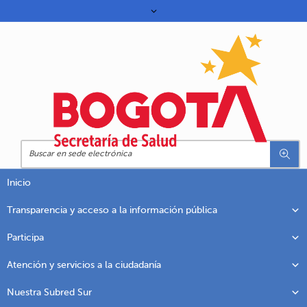
Inicio
Transparencia y acceso a la información pública
Participa
Atención y servicios a la ciudadanía
Nuestra Subred Sur