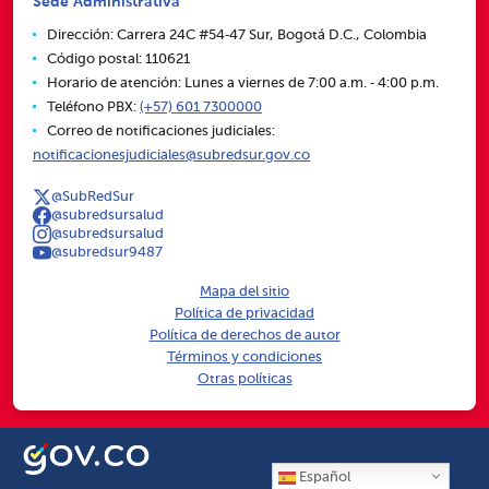
Sede Administrativa
Dirección: Carrera 24C #54‑47 Sur, Bogotá D.C., Colombia
Código postal: 110621
Horario de atención: Lunes a viernes de 7:00 a.m. ‑ 4:00 p.m.
Teléfono PBX:
(+57) 601 7300000
Correo de notificaciones judiciales:
notificacionesjudiciales@subredsur.gov.co
@SubRedSur
@subredsursalud
@subredsursalud
@subredsur9487
Mapa del sitio
Política de privacidad
Política de derechos de autor
Términos y condiciones
Otras políticas
Español