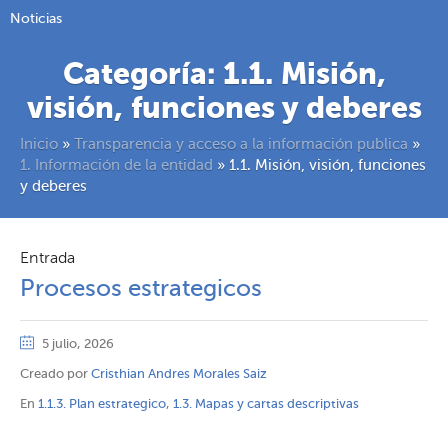
Noticias
Categoría:
1.1. Misión,
visión, funciones y deberes
Inicio
»
Transparencia y acceso a la información publica
»
1. Información de la entidad
»
1.1. Misión, visión, funciones
y deberes
Entrada
Procesos estrategicos
5 julio, 2026
Creado por
Cristhian Andres Morales Saiz
En
1.1.3. Plan estrategico
,
1.3. Mapas y cartas descriptivas