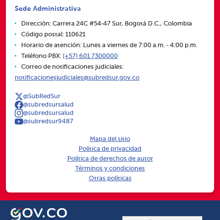
Sede Administrativa
Dirección: Carrera 24C #54‑47 Sur, Bogotá D.C., Colombia
Código postal: 110621
Horario de atención: Lunes a viernes de 7:00 a.m. ‑ 4:00 p.m.
Teléfono PBX:
(+57) 601 7300000
Correo de notificaciones judiciales:
notificacionesjudiciales@subredsur.gov.co
@SubRedSur
@subredsursalud
@subredsursalud
@subredsur9487
Mapa del sitio
Política de privacidad
Política de derechos de autor
Términos y condiciones
Otras políticas