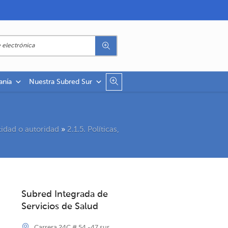
anía
Nuestra Subred Sur
tidad o autoridad
»
2.1.5. Políticas,
Subred Integrada de
Servicios de Salud
Carrera 24C # 54 -47 sur