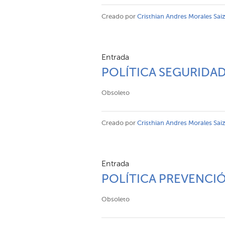
Creado por
Cristhian Andres Morales Sai
Entrada
POLÍTICA SEGURIDA
Obsoleto
Creado por
Cristhian Andres Morales Sai
Entrada
POLÍTICA PREVENC
Obsoleto