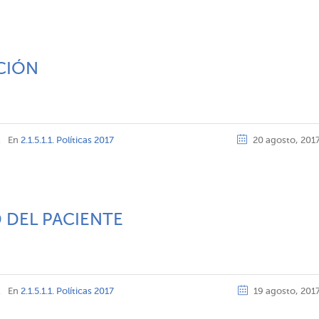
CIÓN
z
En
2.1.5.1.1. Políticas 2017
20 agosto, 201
 DEL PACIENTE
z
En
2.1.5.1.1. Políticas 2017
19 agosto, 201