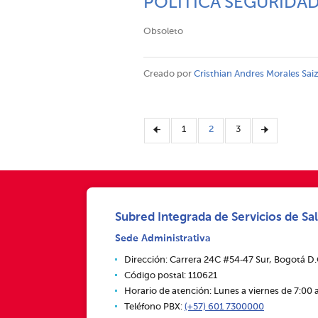
POLÍTICA SEGURIDAD
Obsoleto
Creado por
Cristhian Andres Morales Sai
1
2
3
Subred Integrada de Servicios de Sal
Sede Administrativa
Dirección: Carrera 24C #54‑47 Sur, Bogotá D
Código postal: 110621
Horario de atención: Lunes a viernes de 7:00 a
Teléfono PBX:
(+57) 601 7300000