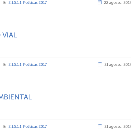
z
En
2.1.5.1.1. Políticas 2017
22 agosto, 201
 VIAL
z
En
2.1.5.1.1. Políticas 2017
21 agosto, 201
MBIENTAL
z
En
2.1.5.1.1. Políticas 2017
21 agosto, 201