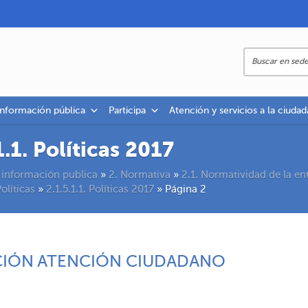
información pública
Participa
Atención y servicios a la ciudad
1.1. Políticas 2017
 información publica
»
2. Normativa
»
2.1. Normatividad de la en
Políticas
»
2.1.5.1.1. Políticas 2017
»
Página 2
ACIÓN ATENCIÓN CIUDADANO