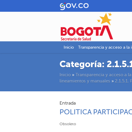
Inicio
Transparencia y acceso a la 
Categoría:
2.1.5.
Inicio
»
Transparencia y acceso a la
lineamientos y manuales
»
2.1.5.1. 
Entrada
POLITICA PARTICIP
Obsoleto