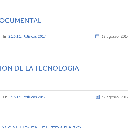
 DOCUMENTAL
z
En
2.1.5.1.1. Políticas 2017
18 agosto, 201
TIÓN DE LA TECNOLOGÍA
z
En
2.1.5.1.1. Políticas 2017
17 agosto, 201