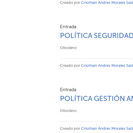
Creado por
Cristhian Andres Morales Sai
Entrada
POLÍTICA SEGURIDAD
Obsoleto
Creado por
Cristhian Andres Morales Sai
Entrada
POLÍTICA GESTIÓN A
Obsoleto
Creado por
Cristhian Andres Morales Sai