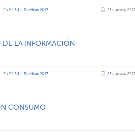
z
En
2.1.5.1.1. Políticas 2017
25 agosto, 201
D DE LA INFORMACIÓN
z
En
2.1.5.1.1. Políticas 2017
23 agosto, 201
IÓN CONSUMO