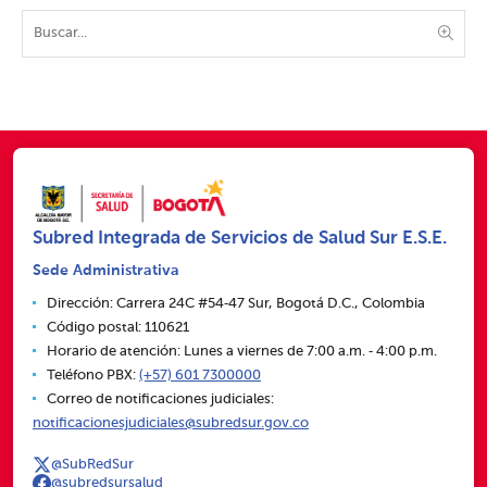
Subred Integrada de Servicios de Salud Sur E.S.E.
Sede Administrativa
Dirección: Carrera 24C #54‑47 Sur, Bogotá D.C., Colombia
Código postal: 110621
Horario de atención: Lunes a viernes de 7:00 a.m. ‑ 4:00 p.m.
Teléfono PBX:
(+57) 601 7300000
Correo de notificaciones judiciales:
notificacionesjudiciales@subredsur.gov.co
@SubRedSur
@subredsursalud