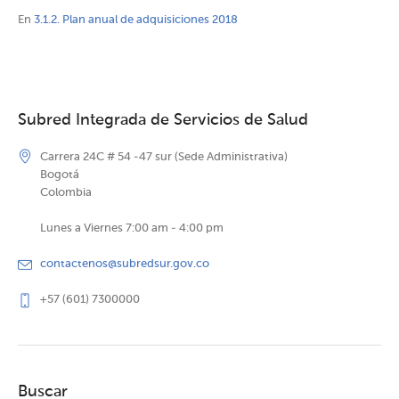
En
3.1.2. Plan anual de adquisiciones 2018
Subred Integrada de Servicios de Salud
Carrera 24C # 54 -47 sur (Sede Administrativa)
Bogotá
Colombia
Lunes a Viernes 7:00 am - 4:00 pm
contactenos@subredsur.gov.co
+57 (601) 7300000
Buscar