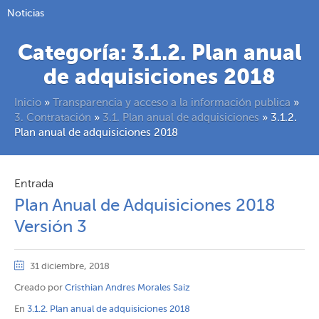
Noticias
Categoría:
3.1.2. Plan anual
de adquisiciones 2018
Inicio
»
Transparencia y acceso a la información publica
»
3. Contratación
»
3.1. Plan anual de adquisiciones
»
3.1.2.
Plan anual de adquisiciones 2018
Entrada
Plan Anual de Adquisiciones 2018
Versión 3
31 diciembre, 2018
Creado por
Cristhian Andres Morales Saiz
En
3.1.2. Plan anual de adquisiciones 2018