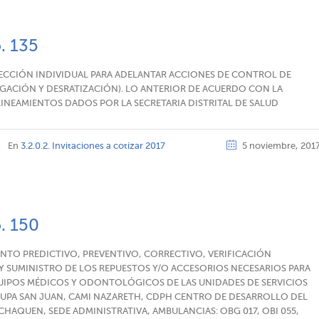
o. 135
ECCIÓN INDIVIDUAL PARA ADELANTAR ACCIONES DE CONTROL DE
IGACIÓN Y DESRATIZACIÓN). LO ANTERIOR DE ACUERDO CON LA
LINEAMIENTOS DADOS POR LA SECRETARIA DISTRITAL DE SALUD
z
En
3.2.0.2. Invitaciones a cotizar 2017
5 noviembre, 201
o. 150
NTO PREDICTIVO, PREVENTIVO, CORRECTIVO, VERIFICACIÓN
 SUMINISTRO DE LOS REPUESTOS Y/O ACCESORIOS NECESARIOS PARA
UIPOS MÉDICOS Y ODONTOLÓGICOS DE LAS UNIDADES DE SERVICIOS
: UPA SAN JUAN, CAMI NAZARETH, CDPH CENTRO DE DESARROLLO DEL
AQUEN, SEDE ADMINISTRATIVA, AMBULANCIAS: OBG 017, OBI 055,