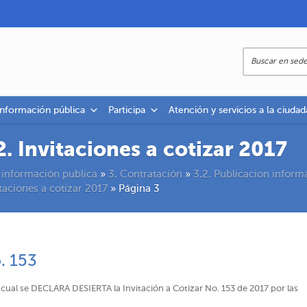
información pública
Participa
Atención y servicios a la ciudad
2. Invitaciones a cotizar 2017
 información publica
»
3. Contratación
»
3.2. Publicacion inform
itaciones a cotizar 2017
»
Página 3
o. 153
cual se DECLARA DESIERTA la Invitación a Cotizar No. 153 de 2017 por las