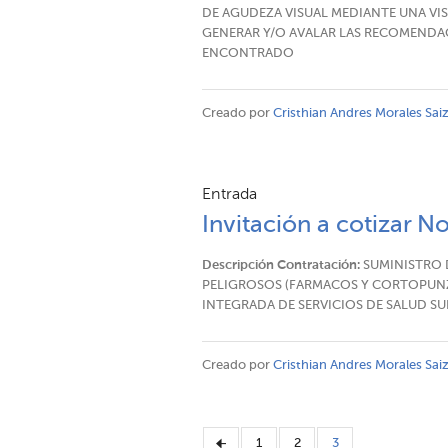
DE AGUDEZA VISUAL MEDIANTE UNA VISI
GENERAR Y/O AVALAR LAS RECOMENDA
ENCONTRADO
Creado por
Cristhian Andres Morales Sai
Entrada
Invitación a cotizar N
Descripción Contratación:
SUMINISTRO 
PELIGROSOS (FARMACOS Y CORTOPUNZA
INTEGRADA DE SERVICIOS DE SALUD SUR 
Creado por
Cristhian Andres Morales Sai
1
2
3