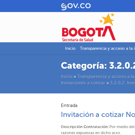
Inicio
Transparencia y acceso a la 
Categoría:
3.2.0.
Inicio
»
Transparencia y acceso a la
Invitaciones a cotizar
»
3.2.0.2. Inv
Entrada
Invitación a cotizar N
Descripción Contratación:
Por medio del 
razones expuestas en dicho acto.