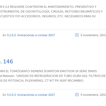
R E.S.E REQUIERE CONTRATAR EL MANTENIMIENTO, PREVENTIVO Y
 INSTRUMENTAL DE ODONTOLOGÍA, CIRUGÍA, MOTORES NEUMÁTICOS Y
CUESTOS Y/O ACCESORIOS, INSUMOS, ETC. NECESARIOS PARA SU
z
En
3.2.0.2. Invitaciones a cotizar 2017
5 noviembre, 201
o. 146
ARA EL TOMÓGRAFO SIEMENS SOMATON EMOTION 16 SERIE 39605
Salud Meissen, “UNIDAD DE REFRIGERACION DE TUBO DURA 422, FILTROS DE
AS DE POTENCIA, PLEXINRING, CT KIT PX-820ª RECAMBIO.
z
En
3.2.0.2. Invitaciones a cotizar 2017
5 noviembre, 201