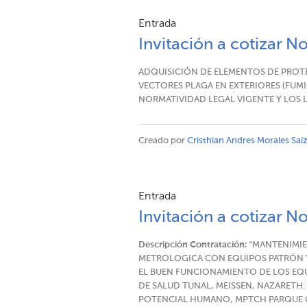
Entrada
Invitación a cotizar N
ADQUISICIÓN DE ELEMENTOS DE PROT
VECTORES PLAGA EN EXTERIORES (FUM
NORMATIVIDAD LEGAL VIGENTE Y LOS 
Creado por
Cristhian Andres Morales Sai
Entrada
Invitación a cotizar N
Descripción Contratación:
“MANTENIMIE
METROLOGICA CON EQUIPOS PATRÓN Y
EL BUEN FUNCIONAMIENTO DE LOS EQ
DE SALUD TUNAL, MEISSEN, NAZARETH
POTENCIAL HUMANO, MPTCH PARQUE CH