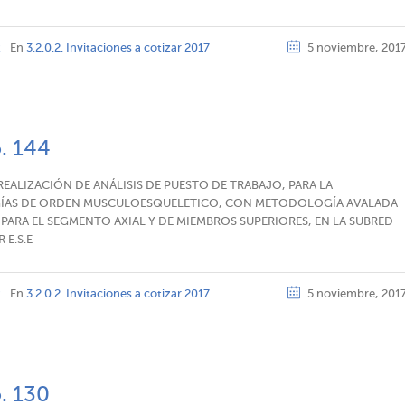
z
En
3.2.0.2. Invitaciones a cotizar 2017
5 noviembre, 201
o. 144
REALIZACIÓN DE ANÁLISIS DE PUESTO DE TRABAJO, PARA LA
OGÍAS DE ORDEN MUSCULOESQUELETICO, CON METODOLOGÍA AVALADA
 PARA EL SEGMENTO AXIAL Y DE MIEMBROS SUPERIORES, EN LA SUBRED
 E.S.E
z
En
3.2.0.2. Invitaciones a cotizar 2017
5 noviembre, 201
o. 130