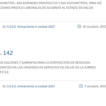
OMETRÍA.; 810 EXÁMENES PERIÓDICOS Y 810 VISIOMETRÍAS, PARA ASÍ
CIONES MEDICO LABORALES DE ACUERDO AL ESTADO DE SALUD
z
En
3.2.0.2. Invitaciones a cotizar 2017
25 octubre, 201
o. 142
DE GALONES Y GARRAFAS PARA LA DISPOSICIÓN DE RESIDUOS
NTES) EN LAS UNIDADES DE SERVICIOS DE SALUD DE LA SUBRED
E.S.E.
z
En
3.2.0.2. Invitaciones a cotizar 2017
7 octubre, 201