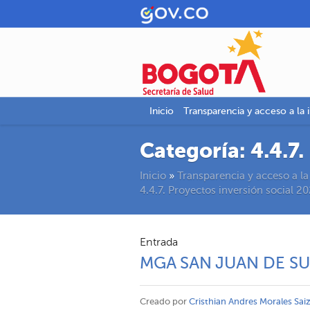
Inicio
Transparencia y acceso a la 
Categoría:
4.4.7
Inicio
»
Transparencia y acceso a la
4.4.7. Proyectos inversión social 2
Entrada
MGA SAN JUAN DE S
Creado por
Cristhian Andres Morales Sai