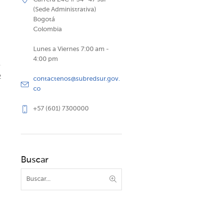
(Sede Administrativa)
Bogotá
Colombia
Lunes a Viernes 7:00 am -
4:00 pm
2
contactenos@subredsur.gov.
co
+57 (601) 7300000
Buscar