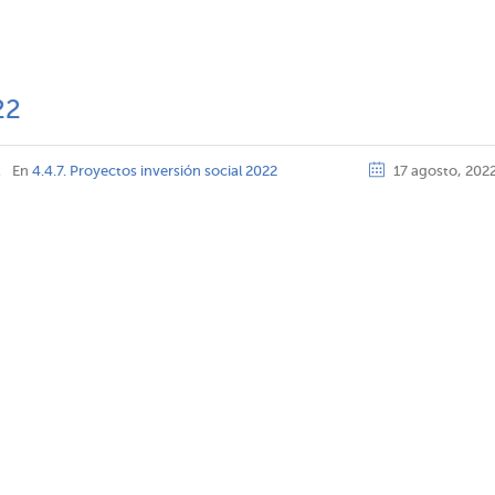
22
z
En
4.4.7. Proyectos inversión social 2022
17 agosto, 202