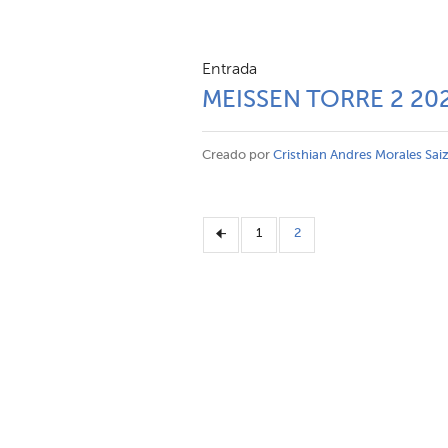
Entrada
MEISSEN TORRE 2 20
Creado por
Cristhian Andres Morales Sai
1
2