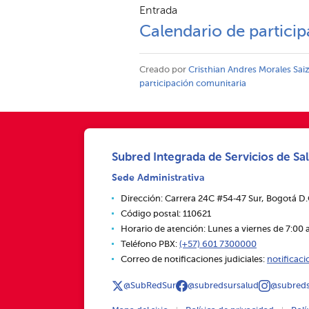
Entrada
Calendario de partici
Creado por
Cristhian Andres Morales Sai
participación comunitaria
Subred Integrada de Servicios de Sal
Sede Administrativa
Dirección: Carrera 24C #54‑47 Sur, Bogotá D
Código postal: 110621
Horario de atención: Lunes a viernes de 7:00 a
Teléfono PBX:
(+57) 601 7300000
Correo de notificaciones judiciales:
notificac
@SubRedSur
@subredsursalud
@subreds