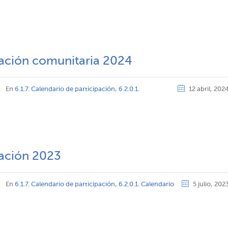
pación comunitaria 2024
z
En
6.1.7. Calendario de participación
,
6.2.0.1.
12 abril, 202
pación 2023
z
En
6.1.7. Calendario de participación
,
6.2.0.1. Calendario
5 julio, 202