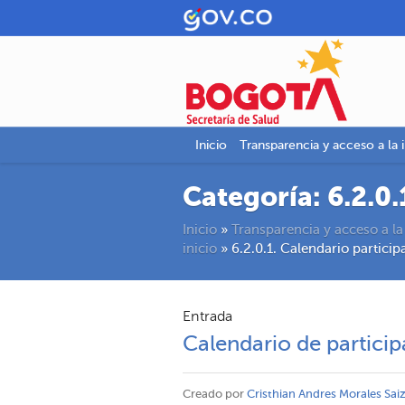
Inicio
Transparencia y acceso a la 
Categoría:
6.2.0
Inicio
»
Transparencia y acceso a la
inicio
»
6.2.0.1. Calendario partici
Entrada
Calendario de partici
Creado por
Cristhian Andres Morales Sai