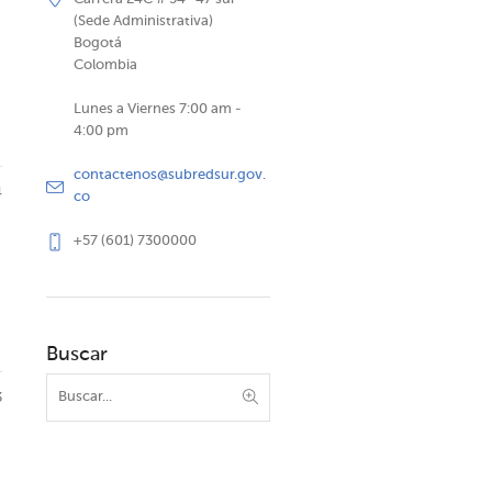
(Sede Administrativa)
Bogotá
Colombia
Lunes a Viernes 7:00 am -
4:00 pm
contactenos@subredsur.gov.
4
co
+57 (601) 7300000
Buscar
3