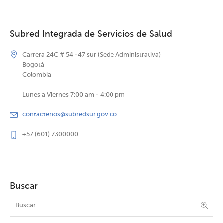
Subred Integrada de Servicios de Salud
Carrera 24C # 54 -47 sur (Sede Administrativa)
Bogotá
Colombia
Lunes a Viernes 7:00 am - 4:00 pm
contactenos@subredsur.gov.co
+57 (601) 7300000
Buscar