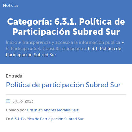
Noticias
Categoría:
6.3.1. Política de
Participación Subred Sur
Inicio
»
Transparencia y acceso a la información publica
»
6. Participa
»
6.3. Consulta ciudadana
»
6.3.1. Política de
Participación Subred Sur
Entrada
Política de participación Subred Sur
5 julio, 2023
Creado por
Cristhian Andres Morales Saiz
En
6.3.1. Política de Participación Subred Sur