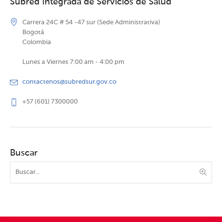
Subred Integrada de Servicios de Salud
Carrera 24C # 54 -47 sur (Sede Administrativa)
Bogotá
Colombia
Lunes a Viernes 7:00 am - 4:00 pm
contactenos@subredsur.gov.co
+57 (601) 7300000
Buscar