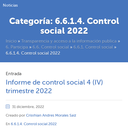
Noticias
Categoría:
6.6.1.4. Control
social 2022
Inicio
»
Transparencia y acceso a la información publica
»
6. Participa
»
6.6. Control social
»
6.6.1. Control social
»
6.6.1.4. Control social 2022
Entrada
Informe de control social 4 (IV)
trimestre 2022
31 diciembre, 2022
Creado por
Cristhian Andres Morales Saiz
En
6.6.1.4. Control social 2022