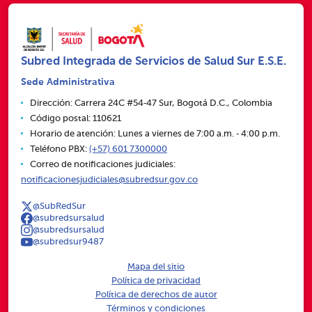
Subred Integrada de Servicios de Salud Sur E.S.E.
Sede Administrativa
Dirección: Carrera 24C #54‑47 Sur, Bogotá D.C., Colombia
Código postal: 110621
Horario de atención: Lunes a viernes de 7:00 a.m. ‑ 4:00 p.m.
Teléfono PBX:
(+57) 601 7300000
Correo de notificaciones judiciales:
notificacionesjudiciales@subredsur.gov.co
@SubRedSur
@subredsursalud
@subredsursalud
@subredsur9487
Mapa del sitio
Política de privacidad
Política de derechos de autor
Términos y condiciones