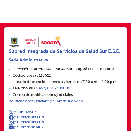
Subred Integrada de Servicios de Salud Sur E.S.E.
Sede Administrativa
Dirección: Carrera 24C #54‑47 Sur, Bogotá D.C., Colombia
Código postal: 110621
Horario de atención: Lunes a viernes de 7:00 a.m. ‑ 4:00 p.m.
Teléfono PBX:
(+57) 601 7300000
Correo de notificaciones judiciales:
notificacionesjudiciales@subredsur.gov.co
@SubRedSur
@subredsursalud
@subredsursalud
@subredsur9487