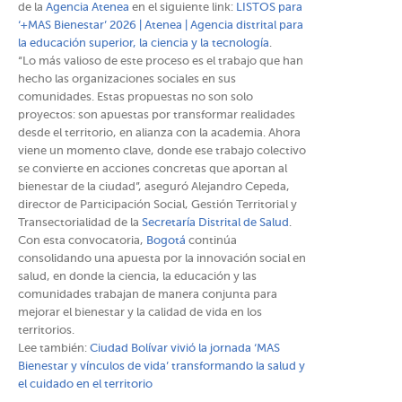
de la
Agencia Atenea
en el siguiente link:
LISTOS para
‘+MAS Bienestar’ 2026 | Atenea | Agencia distrital para
la educación superior, la ciencia y la tecnología
.
“Lo más valioso de este proceso es el trabajo que han
hecho las organizaciones sociales en sus
comunidades. Estas propuestas no son solo
proyectos: son apuestas por transformar realidades
desde el territorio, en alianza con la academia. Ahora
viene un momento clave, donde ese trabajo colectivo
se convierte en acciones concretas que aportan al
bienestar de la ciudad”, aseguró Alejandro Cepeda,
director de Participación Social, Gestión Territorial y
Transectorialidad de la
Secretaría Distrital de Salud
.
Con esta convocatoria,
Bogotá
continúa
consolidando una apuesta por la innovación social en
salud, en donde la ciencia, la educación y las
comunidades trabajan de manera conjunta para
mejorar el bienestar y la calidad de vida en los
territorios.
Lee también:
Ciudad Bolívar vivió la jornada ‘MAS
Bienestar y vínculos de vida’ transformando la salud y
el cuidado en el territorio