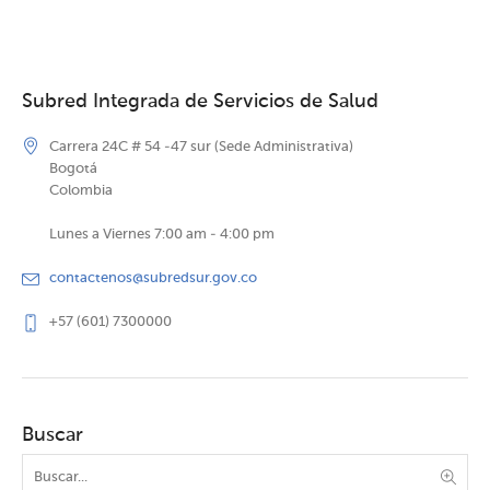
Subred Integrada de Servicios de Salud
Carrera 24C # 54 -47 sur (Sede Administrativa)
Bogotá
Colombia
Lunes a Viernes 7:00 am - 4:00 pm
contactenos@subredsur.gov.co
+57 (601) 7300000
Buscar