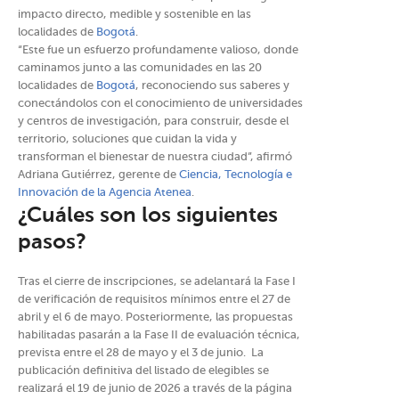
impacto directo, medible y sostenible en las
localidades de
Bogotá
.
“Este fue un esfuerzo profundamente valioso, donde
caminamos junto a las comunidades en las 20
localidades de
Bogotá
, reconociendo sus saberes y
conectándolos con el conocimiento de universidades
y centros de investigación, para construir, desde el
territorio, soluciones que cuidan la vida y
transforman el bienestar de nuestra ciudad”, afirmó
Adriana Gutiérrez, gerente de
Ciencia, Tecnología e
Innovación de la Agencia Atenea
.
¿Cuáles son los siguientes
pasos?
Tras el cierre de inscripciones, se adelantará la Fase I
de verificación de requisitos mínimos entre el 27 de
abril y el 6 de mayo. Posteriormente, las propuestas
habilitadas pasarán a la Fase II de evaluación técnica,
prevista entre el 28 de mayo y el 3 de junio. La
publicación definitiva del listado de elegibles se
realizará el 19 de junio de 2026 a través de la página